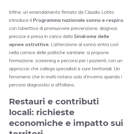
Infine, un emendamento firmato da Claudio Lotito
introduce il
Programma nazionale sonno e respiro
,
con l’obiettivo di promuovere prevenzione, diagnosi
precoce e presa in carico della
Sindrome delle
apnee ostruttive
. L’attenzione al sonno entra così
nella cornice delle politiche sanitarie: si propone
formazione, screening e percorsi per i pazienti, con un
approccio che collega specialisti e cure territoriali. Un
fenomeno che in molti notano solo d’inverno quando i
percorsi diagnostici si affollano.
Restauri e contributi
locali: richieste
economiche e impatto sui
territori