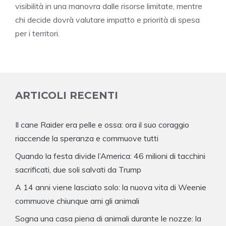
visibilità in una manovra dalle risorse limitate, mentre
chi decide dovrà valutare impatto e priorità di spesa
per i territori.
ARTICOLI RECENTI
Il cane Raider era pelle e ossa: ora il suo coraggio
riaccende la speranza e commuove tutti
Quando la festa divide l’America: 46 milioni di tacchini
sacrificati, due soli salvati da Trump
A 14 anni viene lasciato solo: la nuova vita di Weenie
commuove chiunque ami gli animali
Sogna una casa piena di animali durante le nozze: la