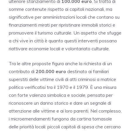
ulteriore stanziamento di
100.000 euro
. Si tratta di
somme contenute rispetto ai capitoli nazionali, ma
significative per amministrazioni locali che contano su
finanziamenti mirati per ripristinare immobili storici e
promuovere il turismo culturale. Un aspetto che sfugge
a chi vive in città è quanto questi interventi possano
riattivare economie locali e volontariato culturale.
Tra le altre proposte figura anche la richiesta di un
contributo di
200.000 euro
destinato ai familiari
superstiti delle vittime civili di atti criminosi a matrice
politica verificatisi tra il 1970 e il 1979. È una misura
con forte valenza simbolica e sociale, pensata per
riconoscere un danno storico e dare un segnale di
attenzione alle vittime e ai loro parenti. Nel complesso,
i microemendamenti fungono da cartina tornasole
delle priorità locali: piccoli capitoli di spesa che cercano