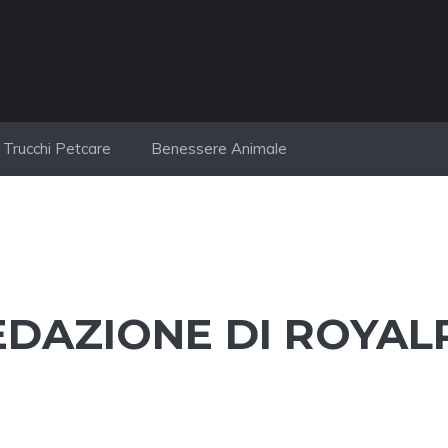
Trucchi Petcare
Benessere Animale
EDAZIONE DI ROYALP