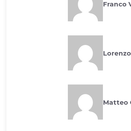
Franco V
Lorenzo
Matteo 