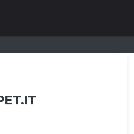
ET.IT