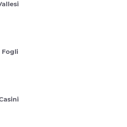
allesi
 Fogli
Casini