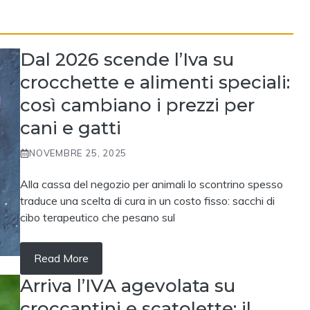
Dal 2026 scende l’Iva su
crocchette e alimenti speciali:
così cambiano i prezzi per
cani e gatti
NOVEMBRE 25, 2025
Alla cassa del negozio per animali lo scontrino spesso
traduce una scelta di cura in un costo fisso: sacchi di
cibo terapeutico che pesano sul
Read More
Arriva l’IVA agevolata su
croccantini e scatolette: il