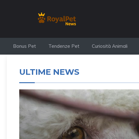
Vai
al
contenuto
Bonus Pet
Tendenze Pet
Curiosità Animali
ULTIME NEWS