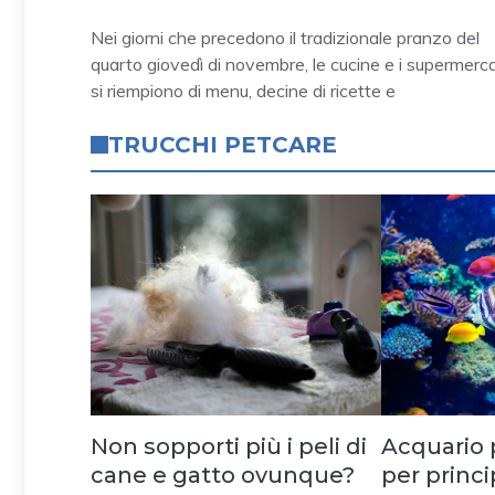
Nei giorni che precedono il tradizionale pranzo del
quarto giovedì di novembre, le cucine e i supermerca
si riempiono di menu, decine di ricette e
TRUCCHI PETCARE
Non sopporti più i peli di
Acquario 
cane e gatto ovunque?
per princip