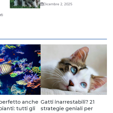
Dicembre 2, 2025
ti
perfetto anche
Gatti inarrestabili? 21
ianti: tutti gli
strategie geniali per