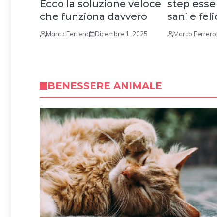
Ecco la soluzione veloce
step essen
che funziona davvero
sani e feli
Marco Ferrero
Dicembre 1, 2025
Marco Ferrero
BENESSERE ANIMALE