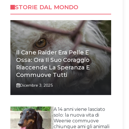
STORIE DAL MONDO
Il Cane Raider Era Pelle E
Ossa: Ora Il Suo Coraggio
Riaccende La Speranza E
Commuove Tutti
Dicembre 3, 2025
A 14 anni viene lasciato
solo: la nuova vita di
Weenie commuove
chiunque ami gli animali