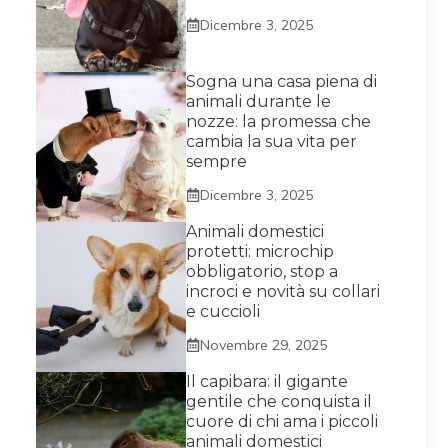
Dicembre 3, 2025
Sogna una casa piena di
animali durante le
nozze: la promessa che
cambia la sua vita per
sempre
Dicembre 3, 2025
Animali domestici
protetti: microchip
obbligatorio, stop a
incroci e novità su collari
e cuccioli
Novembre 29, 2025
Il capibara: il gigante
gentile che conquista il
cuore di chi ama i piccoli
animali domestici