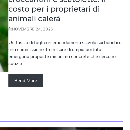
costo per i proprietari di
animali calerà
NOVEMBRE 24, 2025
Un fascio di fogli con emendamenti scivola sui banchi di
una commissione: tra misure di ampia portata
emergono proposte minori ma concrete che cercano
spazio
Read More