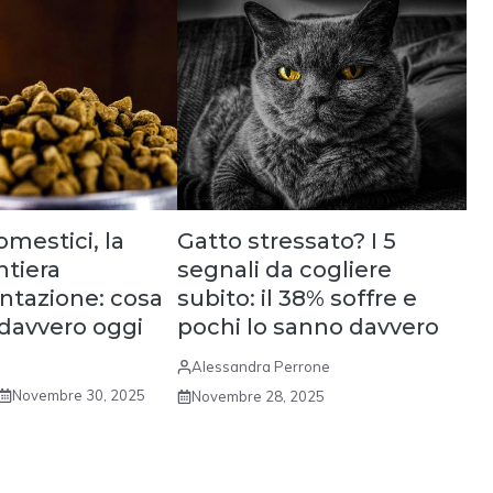
omestici, la
Gatto stressato? I 5
ntiera
segnali da cogliere
entazione: cosa
subito: il 38% soffre e
 davvero oggi
pochi lo sanno davvero
Alessandra Perrone
Novembre 30, 2025
Novembre 28, 2025