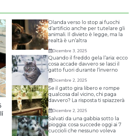
Olanda verso lo stop ai fuochi
d’artificio anche per tutelare gli
animali. Il divieto è legge, ma la
realtà è un’altra
Dicembre 3, 2025
Quando il freddo gela l’aria: ecco
cosa accade davvero se lasci il
gatto fuori durante l’inverno
Dicembre 2, 2025
Se il gatto gira libero e rompe
qualcosa dal vicino, chi paga
davvero? La risposta ti spiazzerà
6
Dicembre 2, 2025
li
Salvati da una gabbia sotto la
pioggia: cosa succede oggi ai 7
cuccioli che nessuno voleva