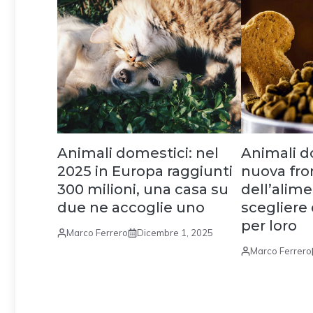
Animali domestici: nel
Animali d
2025 in Europa raggiunti
nuova fro
300 milioni, una casa su
dell’alim
due ne accoglie uno
scegliere
per loro
Marco Ferrero
Dicembre 1, 2025
Marco Ferrero