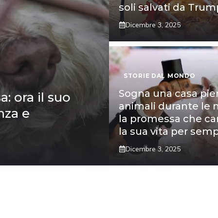
soli salvati da Trum
Dicembre 3, 2025
STORIE DAL MONDO
Sogna una casa pie
a: ora il suo
animali durante le 
nza e
la promessa che c
la sua vita per sem
Dicembre 3, 2025