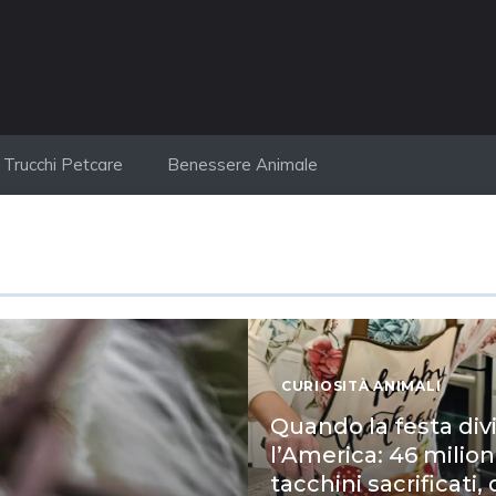
Trucchi Petcare
Benessere Animale
CURIOSITÀ ANIMALI
Quando la festa div
l’America: 46 milioni
tacchini sacrificati,