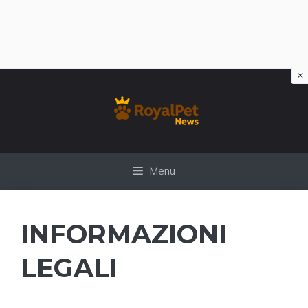
×
Vai
al
contenuto
Menu
INFORMAZIONI
LEGALI