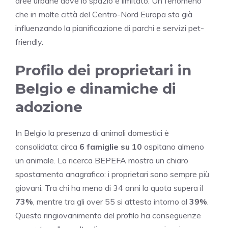
aree urbane dove lo spazio è limitato. Un fenomeno
che in molte città del Centro-Nord Europa sta già
influenzando la pianificazione di parchi e servizi pet-
friendly.
Profilo dei proprietari in
Belgio e dinamiche di
adozione
In Belgio la presenza di animali domestici è
consolidata: circa
6 famiglie su 10
ospitano almeno
un animale. La ricerca BEPEFA mostra un chiaro
spostamento anagrafico: i proprietari sono sempre più
giovani. Tra chi ha meno di 34 anni la quota supera il
73%
, mentre tra gli over 55 si attesta intorno al
39%
.
Questo ringiovanimento del profilo ha conseguenze