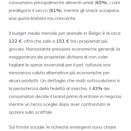
consumano principalmente alimenti umidi (
60%
), i cani
prediligono il secco (
61%
), mentre gli snack occupano
una quota limitata ma crescente.
Il budget medio mensile per animale in Belgio è di circa
122 €
, cifra che sale a
151 €
tra i proprietari più
giovani. Nonostante pressioni economiche generali, la
maggioranza dei proprietari dichiara di non voler
tagliare le spese essenziali per il pet; tuttavia una
minoranza valuta alternative più economiche per
alcuni prodotti. Un dettaglio che molti sottovalutano è
la persistenza della fedeltà al marchio: il
43%
dei
consumatori decide il brand prima di entrare in negozio,
mentre un terzo sceglie dopo aver confrontato le
opzioni sullo scaffale.
Sul fronte sociale, le richieste emergenti sono chiare: