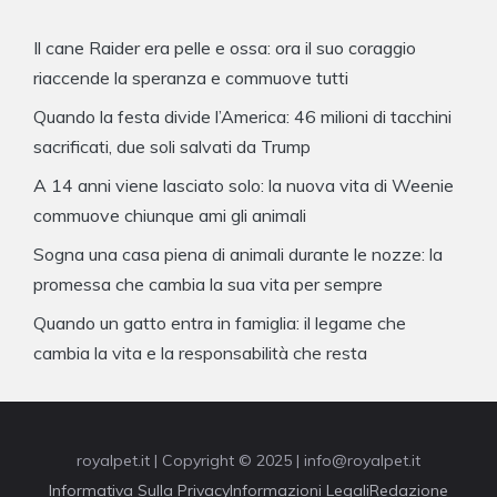
Il cane Raider era pelle e ossa: ora il suo coraggio
riaccende la speranza e commuove tutti
Quando la festa divide l’America: 46 milioni di tacchini
sacrificati, due soli salvati da Trump
A 14 anni viene lasciato solo: la nuova vita di Weenie
commuove chiunque ami gli animali
Sogna una casa piena di animali durante le nozze: la
promessa che cambia la sua vita per sempre
Quando un gatto entra in famiglia: il legame che
cambia la vita e la responsabilità che resta
royalpet.it | Copyright © 2025 | info@royalpet.it
Informativa Sulla Privacy
Informazioni Legali
Redazione