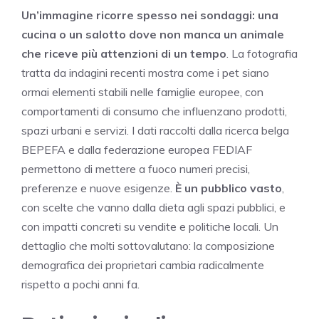
Un’immagine ricorre spesso nei sondaggi: una
cucina o un salotto dove non manca un animale
che riceve più attenzioni di un tempo
. La fotografia
tratta da indagini recenti mostra come i pet siano
ormai elementi stabili nelle famiglie europee, con
comportamenti di consumo che influenzano prodotti,
spazi urbani e servizi. I dati raccolti dalla ricerca belga
BEPEFA e dalla federazione europea FEDIAF
permettono di mettere a fuoco numeri precisi,
preferenze e nuove esigenze.
È un pubblico vasto
,
con scelte che vanno dalla dieta agli spazi pubblici, e
con impatti concreti su vendite e politiche locali. Un
dettaglio che molti sottovalutano: la composizione
demografica dei proprietari cambia radicalmente
rispetto a pochi anni fa.