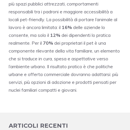
più spazi pubblici attrezzati, comportamenti
responsabili tra i padroni e maggiore accessibilità a
locali pet-friendly. La possibilità di portare l’animale al
lavoro è ancora limitata: il
16%
delle aziende lo
consente, ma solo il
12%
dei dipendenti lo pratica
realmente. Per il
70%
dei proprietari il pet è una
componente rilevante della vita familiare, un elemento
che si traduce in cura, spesa e aspettative verso
l’ambiente urbano. Il risultato pratico è che politiche
urbane e offerta commerciale dovranno adattarsi: più
servizi, più opzioni di adozione e prodotti pensati per
nuclei familiari compatti e giovani.
ARTICOLI RECENTI