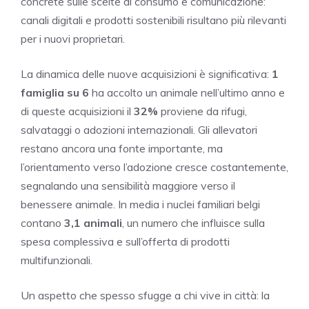
concrete sulle scelte di consumo e comunicazione:
canali digitali e prodotti sostenibili risultano più rilevanti
per i nuovi proprietari.
La dinamica delle nuove acquisizioni è significativa:
1
famiglia su 6
ha accolto un animale nell’ultimo anno e
di queste acquisizioni il
32%
proviene da rifugi,
salvataggi o adozioni internazionali. Gli allevatori
restano ancora una fonte importante, ma
l’orientamento verso l’adozione cresce costantemente,
segnalando una sensibilità maggiore verso il
benessere animale. In media i nuclei familiari belgi
contano
3,1 animali
, un numero che influisce sulla
spesa complessiva e sull’offerta di prodotti
multifunzionali.
Un aspetto che spesso sfugge a chi vive in città: la