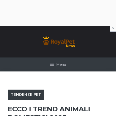
×
Vai
al
contenuto
Menu
TENDENZE PET
ECCO I TREND ANIMALI