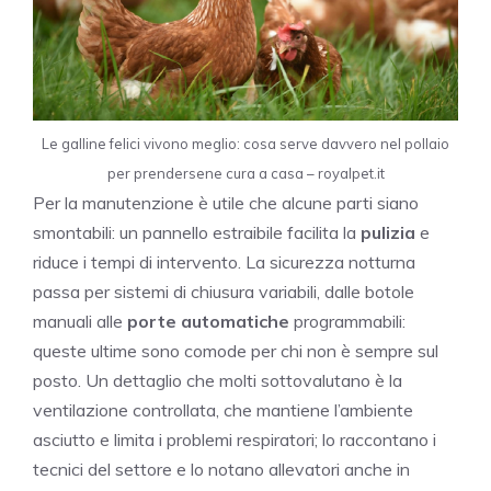
Le galline felici vivono meglio: cosa serve davvero nel pollaio
per prendersene cura a casa – royalpet.it
Per la manutenzione è utile che alcune parti siano
smontabili: un pannello estraibile facilita la
pulizia
e
riduce i tempi di intervento. La sicurezza notturna
passa per sistemi di chiusura variabili, dalle botole
manuali alle
porte automatiche
programmabili:
queste ultime sono comode per chi non è sempre sul
posto. Un dettaglio che molti sottovalutano è la
ventilazione controllata, che mantiene l’ambiente
asciutto e limita i problemi respiratori; lo raccontano i
tecnici del settore e lo notano allevatori anche in