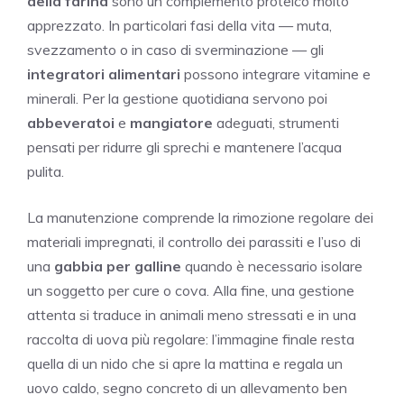
della farina
sono un complemento proteico molto
apprezzato. In particolari fasi della vita — muta,
svezzamento o in caso di sverminazione — gli
integratori alimentari
possono integrare vitamine e
minerali. Per la gestione quotidiana servono poi
abbeveratoi
e
mangiatore
adeguati, strumenti
pensati per ridurre gli sprechi e mantenere l’acqua
pulita.
La manutenzione comprende la rimozione regolare dei
materiali impregnati, il controllo dei parassiti e l’uso di
una
gabbia per galline
quando è necessario isolare
un soggetto per cure o cova. Alla fine, una gestione
attenta si traduce in animali meno stressati e in una
raccolta di uova più regolare: l’immagine finale resta
quella di un nido che si apre la mattina e regala un
uovo caldo, segno concreto di un allevamento ben