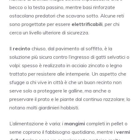
becco o la testa passino, mentre basi rinforzate
ostacolano predatori che scavano sotto. Alcune reti
sono progettate per essere
elettrificabili
, per chi
cerca un livello ulteriore di sicurezza.
Il
recinto
chiuso, dal pavimento al soffitto, è la
soluzione più sicura contro l’ingresso di gatti selvatici o
volpi: spesso è realizzato in acciaio zincato o legno
trattato per resistere alle intemperie. Un aspetto che
sfugge a chi vive in città è che un buon recinto non
serve solo a proteggere le galline, ma anche a
preservare il prato e le piante dal continuo razzolare; lo
notano molti giardinieri hobbisti.
L’alimentazione è varia: i
mangimi
completi in pellet o
seme coprono il fabbisogno quotidiano, mentre i
vermi