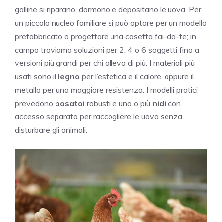
galline si riparano, dormono e depositano le uova. Per
un piccolo nucleo familiare si può optare per un modello
prefabbricato o progettare una casetta fai-da-te; in
campo troviamo soluzioni per 2, 4 o 6 soggetti fino a
versioni più grandi per chi alleva di più. I materiali più
usati sono il
legno
per l’estetica e il calore, oppure il
metallo per una maggiore resistenza. I modelli pratici
prevedono
posatoi
robusti e uno o più
nidi
con
accesso separato per raccogliere le uova senza
disturbare gli animali.