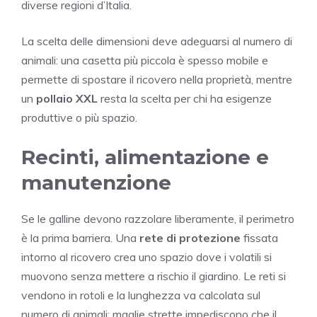
diverse regioni d’Italia.
La scelta delle dimensioni deve adeguarsi al numero di
animali: una casetta più piccola è spesso mobile e
permette di spostare il ricovero nella proprietà, mentre
un
pollaio XXL
resta la scelta per chi ha esigenze
produttive o più spazio.
Recinti, alimentazione e
manutenzione
Se le galline devono razzolare liberamente, il perimetro
è la prima barriera. Una
rete di protezione
fissata
intorno al ricovero crea uno spazio dove i volatili si
muovono senza mettere a rischio il giardino. Le reti si
vendono in rotoli e la lunghezza va calcolata sul
numero di animali: maglie strette impediscono che il