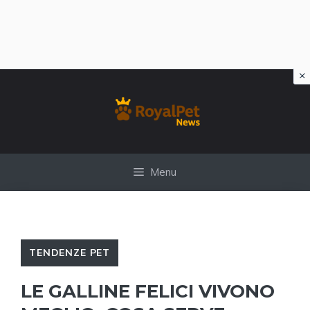
×
Vai
al
contenuto
Menu
TENDENZE PET
LE GALLINE FELICI VIVONO