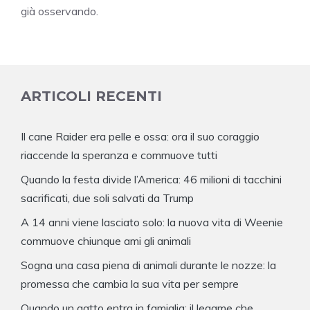
già osservando.
ARTICOLI RECENTI
Il cane Raider era pelle e ossa: ora il suo coraggio
riaccende la speranza e commuove tutti
Quando la festa divide l’America: 46 milioni di tacchini
sacrificati, due soli salvati da Trump
A 14 anni viene lasciato solo: la nuova vita di Weenie
commuove chiunque ami gli animali
Sogna una casa piena di animali durante le nozze: la
promessa che cambia la sua vita per sempre
Quando un gatto entra in famiglia: il legame che