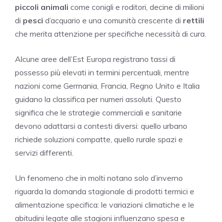
piccoli animali
come conigli e roditori, decine di milioni
di
pesci
d’acquario e una comunità crescente di
rettili
che merita attenzione per specifiche necessità di cura.
Alcune aree dell’Est Europa registrano tassi di
possesso più elevati in termini percentuali, mentre
nazioni come Germania, Francia, Regno Unito e Italia
guidano la classifica per numeri assoluti. Questo
significa che le strategie commerciali e sanitarie
devono adattarsi a contesti diversi: quello urbano
richiede soluzioni compatte, quello rurale spazi e
servizi differenti.
Un fenomeno che in molti notano solo d’inverno
riguarda la domanda stagionale di prodotti termici e
alimentazione specifica: le variazioni climatiche e le
abitudini legate alle stagioni influenzano spesa e