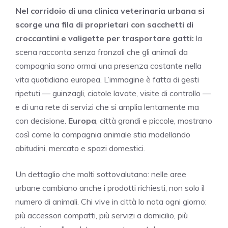
Nel corridoio di una clinica veterinaria urbana si
scorge una fila di proprietari con sacchetti di
croccantini e valigette per trasportare gatti:
la
scena racconta senza fronzoli che gli animali da
compagnia sono ormai una presenza costante nella
vita quotidiana europea. L’immagine è fatta di gesti
ripetuti — guinzagli, ciotole lavate, visite di controllo —
e di una rete di servizi che si amplia lentamente ma
con decisione.
Europa
, città grandi e piccole, mostrano
così come la compagnia animale stia modellando
abitudini, mercato e spazi domestici.
Un dettaglio che molti sottovalutano: nelle aree
urbane cambiano anche i prodotti richiesti, non solo il
numero di animali. Chi vive in città lo nota ogni giorno:
più accessori compatti, più servizi a domicilio, più