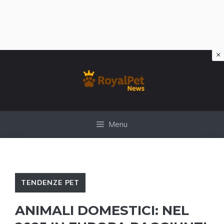
×
Vai
al
contenuto
Menu
TENDENZE PET
ANIMALI DOMESTICI: NEL