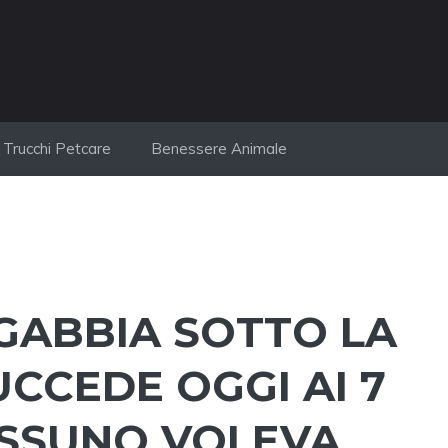
Trucchi Petcare
Benessere Animale
 GABBIA SOTTO LA
UCCEDE OGGI AI 7
ESSUNO VOLEVA