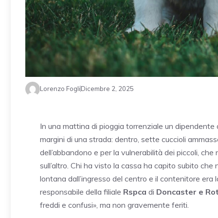
Lorenzo Fogli
Dicembre 2, 2025
In una mattina di pioggia torrenziale un dipendente 
margini di una strada: dentro, sette cuccioli ammass
dell’abbandono e per la vulnerabilità dei piccoli, c
sull’altro. Chi ha visto la cassa ha capito subito che
lontana dall’ingresso del centro e il contenitore era 
responsabile della filiale
Rspca
di
Doncaster e Ro
freddi e confusi», ma non gravemente feriti.