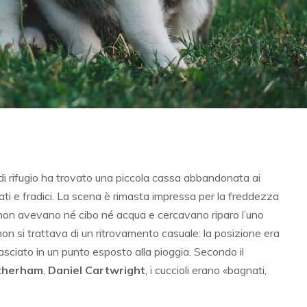
di rifugio ha trovato una piccola cassa abbandonata ai
ati e fradici. La scena è rimasta impressa per la freddezza
he non avevano né cibo né acqua e cercavano riparo l’uno
 non si trattava di un ritrovamento casuale: la posizione era
lasciato in un punto esposto alla pioggia. Secondo il
therham
,
Daniel Cartwright
, i cuccioli erano «bagnati,