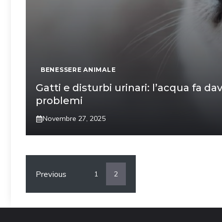
BENESSERE ANIMALE
Gatti e disturbi urinari: l’acqua fa da
problemi
Novembre 27, 2025
Previous
1
2