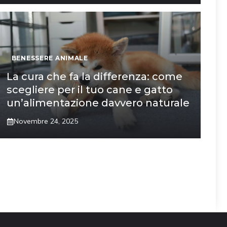
BENESSERE ANIMALE
La cura che fa la differenza: come
scegliere per il tuo cane e gatto
un’alimentazione davvero naturale
Novembre 24, 2025