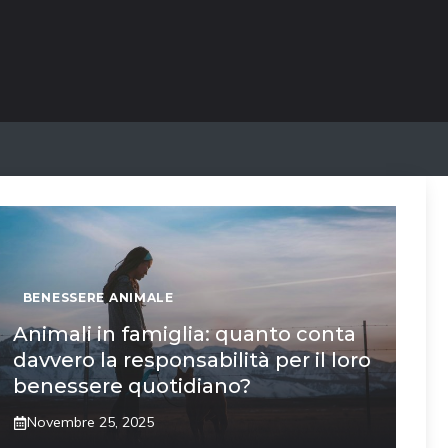
BENESSERE ANIMALE
Animali in famiglia: quanto conta
davvero la responsabilità per il loro
benessere quotidiano?
Novembre 25, 2025