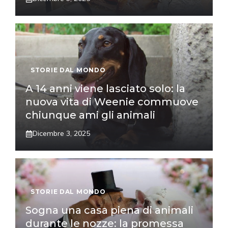
STORIE DAL MONDO
A 14 anni viene lasciato solo: la
nuova vita di Weenie commuove
chiunque ami gli animali
Dicembre 3, 2025
STORIE DAL MONDO
Sogna una casa piena di animali
durante le nozze: la promessa