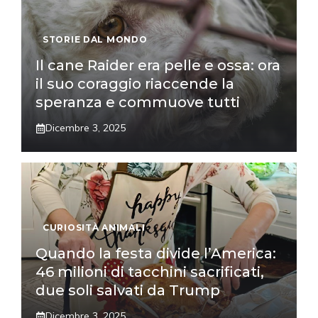
STORIE DAL MONDO
Il cane Raider era pelle e ossa: ora
il suo coraggio riaccende la
speranza e commuove tutti
Dicembre 3, 2025
CURIOSITÀ ANIMALI
Quando la festa divide l’America:
46 milioni di tacchini sacrificati,
due soli salvati da Trump
Dicembre 3, 2025