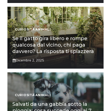
CURIOSITÀ ANIMALI
Se il gatto gira libero e rompe
qualcosa dal vicino, chi paga
davvero? La risposta ti spiazzerà
Dicembre 2, 2025
CURIOSITÀ ANIMALI
Salvati da una gabbia sotto la
pioggia: cosa succede oggi ai 7