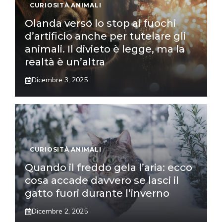
CURIOSITÀ ANIMALI
Olanda verso lo stop ai fuochi
d’artificio anche per tutelare gli
animali. Il divieto è legge, ma la
realtà è un’altra
Dicembre 3, 2025
CURIOSITÀ ANIMALI
Quando il freddo gela l’aria: ecco
cosa accade davvero se lasci il
gatto fuori durante l’inverno
Dicembre 2, 2025