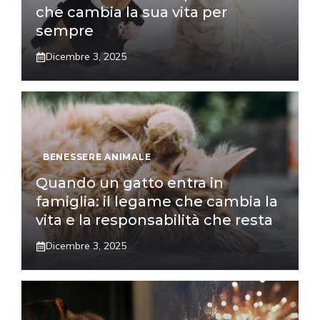
che cambia la sua vita per
sempre
Dicembre 3, 2025
BENESSERE ANIMALE
Quando un gatto entra in
famiglia: il legame che cambia la
vita e la responsabilità che resta
Dicembre 3, 2025