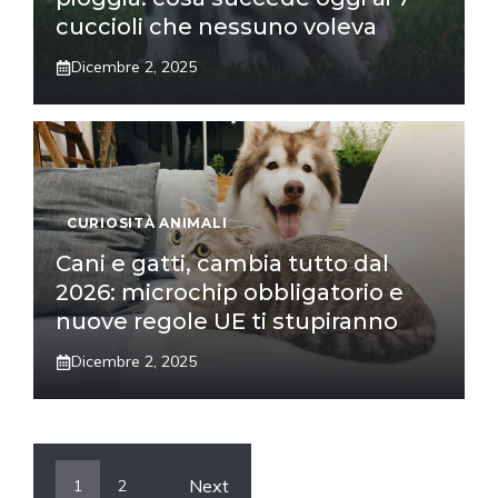
cuccioli che nessuno voleva
Dicembre 2, 2025
CURIOSITÀ ANIMALI
Cani e gatti, cambia tutto dal
2026: microchip obbligatorio e
nuove regole UE ti stupiranno
Dicembre 2, 2025
Next
1
2